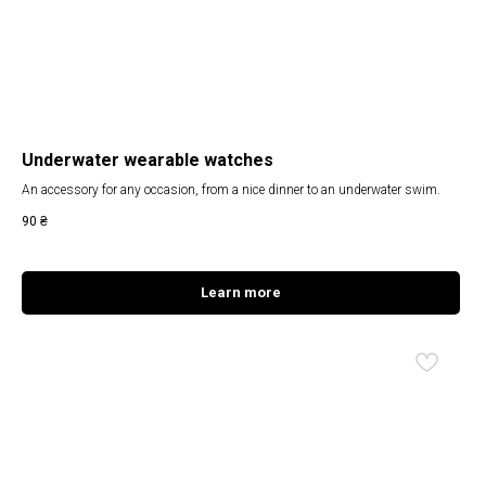
Underwater wearable watches
An accessory for any occasion, from a nice dinner to an underwater swim.
90
₴
Learn more