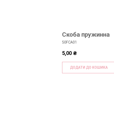
Скоба пружинна
50FCA01
5,00
₴
ДОДАТИ ДО КОШИКА