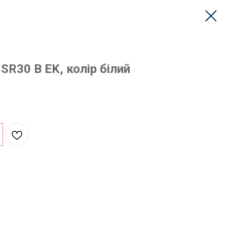
SR30 B EK, колір білий