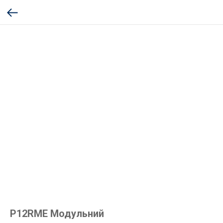
P12RME Модульний