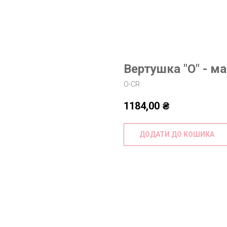
Вертушка "O" - м
O-CR
1184,00
₴
ДОДАТИ ДО КОШИКА